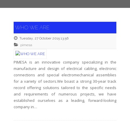
WHO WE ARE
Tuesday, 27 October 2015 13:56
pimesa
PIMESA is an innovative company specializing in the
manufacture and design of electrical cabling, electronic
connections and special electromechanical assemblies
for a variety of sectors.We boast a strong 30-year track
record offering solutions tailored to the specific needs
and requirements of numerous projects, we have
established ourselves as a leading, forward-looking
company in…