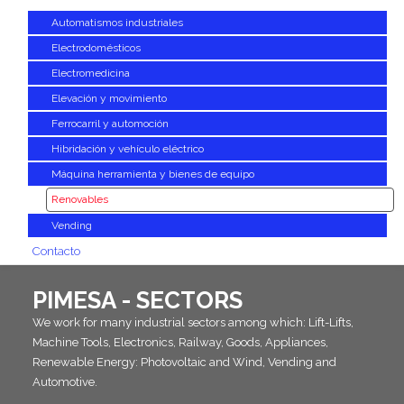
Automatismos industriales
Electrodomésticos
Electromedicina
Elevación y movimiento
Ferrocarril y automoción
Hibridación y vehículo eléctrico
Máquina herramienta y bienes de equipo
Renovables
Vending
Contacto
PIMESA - SECTORS
We work for many industrial sectors among which: Lift-Lifts,
Machine Tools, Electronics, Railway, Goods, Appliances,
Renewable Energy: Photovoltaic and Wind, Vending and
Automotive.