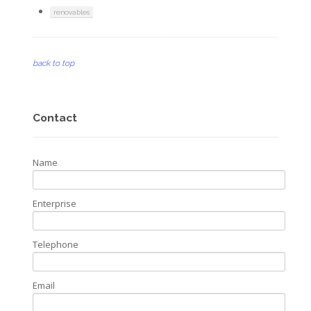
renovables
back to top
Contact
Name
Enterprise
Telephone
Email