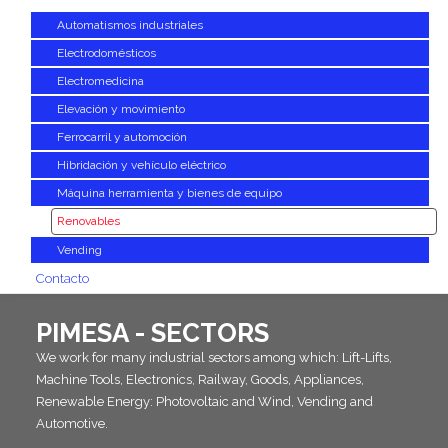
Automatismos industriales
Electrodomésticos
Electromedicina
Elevación y movimiento
Ferrocarril y automoción
Hibridación y vehículo eléctrico
Máquina herramienta y bienes de equipo
Renovables
Vending
Contacto
PIMESA - SECTORS
We work for many industrial sectors among which: Lift-Lifts,
Machine Tools, Electronics, Railway, Goods, Appliances,
Renewable Energy: Photovoltaic and Wind, Vending and
Automotive.