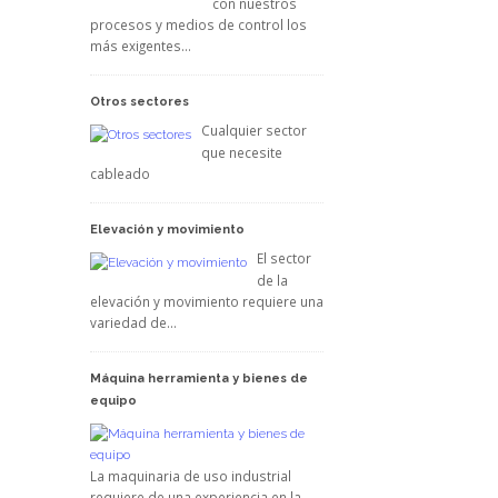
con nuestros
procesos y medios de control los
más exigentes…
Otros sectores
Cualquier sector
que necesite
cableado
Elevación y movimiento
El sector
de la
elevación y movimiento requiere una
variedad de…
Máquina herramienta y bienes de
equipo
La maquinaria de uso industrial
requiere de una experiencia en la…