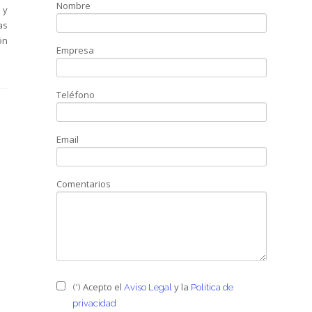
Nombre
 y
as
ón
Empresa
Teléfono
Email
Comentarios
Acepto el
y la
(*)
Aviso Legal
Política de
privacidad