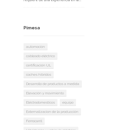
Pimesa
automoción
cableado eléctrico
certificación UL
coches hibridos
Desarrollo de productos a medida
Elevación y movimiento
Eléctrodomesticos
equipo
Externalizacion de la producción
Ferrocarril