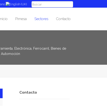
Inicio
Pimesa
Sectores
Contacto
ienta, Electrónica, Ferrocarril, Bienes de
 y Automoción
Contacto